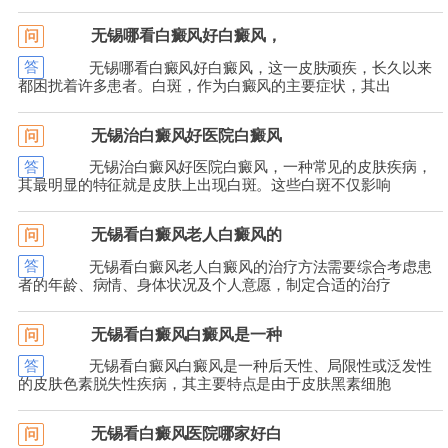
无锡哪看白癜风好白癜风，
问
答
无锡哪看白癜风好白癜风，这一皮肤顽疾，长久以来
都困扰着许多患者。白斑，作为白癜风的主要症状，其出
无锡治白癜风好医院白癜风
问
答
无锡治白癜风好医院白癜风，一种常见的皮肤疾病，
其最明显的特征就是皮肤上出现白斑。这些白斑不仅影响
无锡看白癜风老人白癜风的
问
答
无锡看白癜风老人白癜风的治疗方法需要综合考虑患
者的年龄、病情、身体状况及个人意愿，制定合适的治疗
无锡看白癜风白癜风是一种
问
答
无锡看白癜风白癜风是一种后天性、局限性或泛发性
的皮肤色素脱失性疾病，其主要特点是由于皮肤黑素细胞
无锡看白癜风医院哪家好白
问