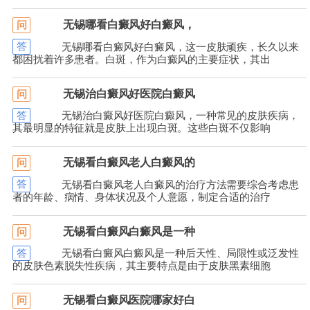
无锡哪看白癜风好白癜风，
问
答
无锡哪看白癜风好白癜风，这一皮肤顽疾，长久以来
都困扰着许多患者。白斑，作为白癜风的主要症状，其出
无锡治白癜风好医院白癜风
问
答
无锡治白癜风好医院白癜风，一种常见的皮肤疾病，
其最明显的特征就是皮肤上出现白斑。这些白斑不仅影响
无锡看白癜风老人白癜风的
问
答
无锡看白癜风老人白癜风的治疗方法需要综合考虑患
者的年龄、病情、身体状况及个人意愿，制定合适的治疗
无锡看白癜风白癜风是一种
问
答
无锡看白癜风白癜风是一种后天性、局限性或泛发性
的皮肤色素脱失性疾病，其主要特点是由于皮肤黑素细胞
无锡看白癜风医院哪家好白
问