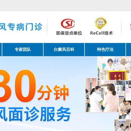
方便您能及时看诊请提前网络预约。
专家团队
白癜风百科
特色疗法