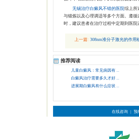
无锡治疗白癜风不错的医院
综上所
与锻炼以及心理调适等多个方面。遵循
时，建议患者在治疗过程中定期到医院
上一篇:
308nm准分子激光的作用
推荐阅读
儿童白癜风：常见病因有 ...
白癜风治疗需要多久才好 ...
进展期白癜风有什么症状 ...
在线咨询
|
预