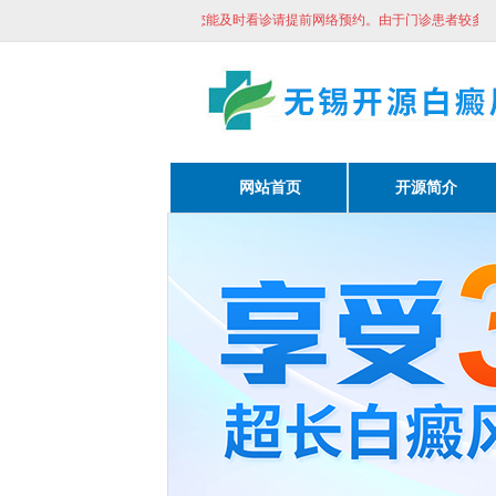
由于门诊患者较多，为方便您能及时看诊请提前网络预约。
由于门诊患者较多，为
网站首页
开源简介