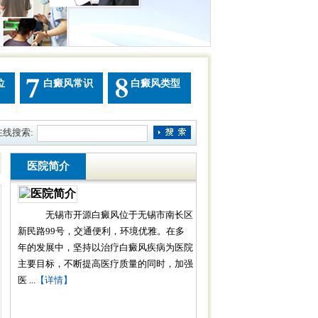
位
白癜风常识
白癜风类型
在线搜索:
医院简介
无锡市开源白癜风位于无锡市南长区
新民路99号，交通便利，环境优雅。在多
年的发展中，坚持以治疗白癜风疾病为医院
主要目标，不断提高医疗质量的同时，加强
医 ...
【详情】