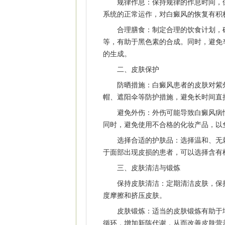
规律作息：保持规律的作息时间，保
系统的正常运作，对白癜风的恢复有积
合理膳食：制定合理的饮食计划，确
等，有助于黑色素的合成。同时，避免
的生成。
二、皮肤保护
防晒措施：白癜风患者的皮肤对紫外
帽、遮阳伞等防护措施，避免长时间直
避免外伤：外伤可能导致白癜风病情
同时，避免使用不合格的化妆产品，以
选择合适的护肤品：选择温和、无刺
于面部出现皮损的患者，可以选择含有
三、皮肤清洁与锻炼
保持皮肤清洁：定期清洁皮肤，保持
度摩擦和挤压皮肤。
皮肤锻炼：适当的皮肤锻炼有助于增
循环，增加新陈代谢，从而改善皮肤营