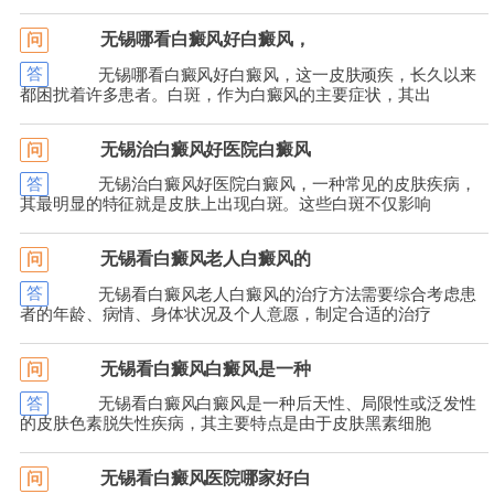
无锡哪看白癜风好白癜风，
问
答
无锡哪看白癜风好白癜风，这一皮肤顽疾，长久以来
都困扰着许多患者。白斑，作为白癜风的主要症状，其出
无锡治白癜风好医院白癜风
问
答
无锡治白癜风好医院白癜风，一种常见的皮肤疾病，
其最明显的特征就是皮肤上出现白斑。这些白斑不仅影响
无锡看白癜风老人白癜风的
问
答
无锡看白癜风老人白癜风的治疗方法需要综合考虑患
者的年龄、病情、身体状况及个人意愿，制定合适的治疗
无锡看白癜风白癜风是一种
问
答
无锡看白癜风白癜风是一种后天性、局限性或泛发性
的皮肤色素脱失性疾病，其主要特点是由于皮肤黑素细胞
无锡看白癜风医院哪家好白
问