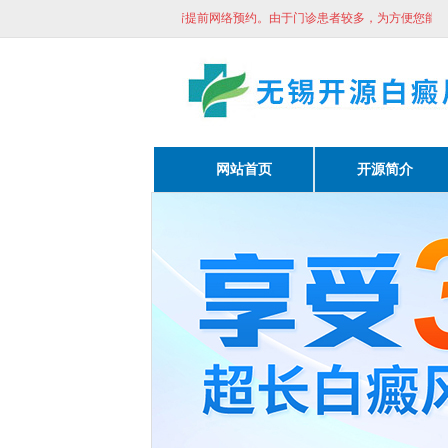
者较多，为方便您能及时看诊请提前网络预约。
由于门诊患者较多，为方便您能及时看
网站首页
开源简介