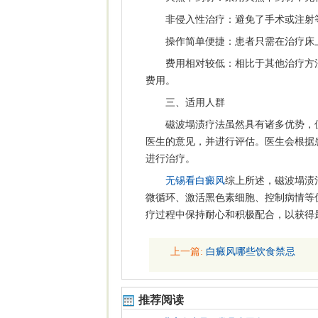
非侵入性治疗：避免了手术或注射等
操作简单便捷：患者只需在治疗床上
费用相对较低：相比于其他治疗方法
费用。
三、适用人群
磁波塌渍疗法虽然具有诸多优势，但
医生的意见，并进行评估。医生会根据
进行治疗。
无锡看白癜风
综上所述，磁波塌渍
微循环、激活黑色素细胞、控制病情等
疗过程中保持耐心和积极配合，以获得
上一篇:
白癜风哪些饮食禁忌
推荐阅读