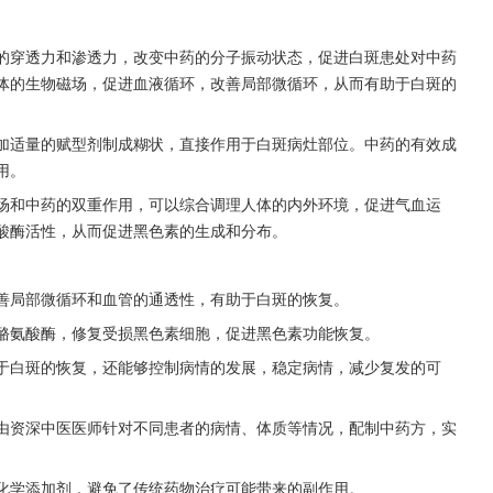
穿透力和渗透力，改变中药的分子振动状态，促进白斑患处对中药
体的生物磁场，促进血液循环，改善局部微循环，从而有助于白斑的
适量的赋型剂制成糊状，直接作用于白斑病灶部位。中药的有效成
用。
和中药的双重作用，可以综合调理人体的内外环境，促进气血运
酸酶活性，从而促进黑色素的生成和分布。
局部微循环和血管的通透性，有助于白斑的恢复。
氨酸酶，修复受损黑色素细胞，促进黑色素功能恢复。
白斑的恢复，还能够控制病情的发展，稳定病情，减少复发的可
资深中医医师针对不同患者的病情、体质等情况，配制中药方，实
学添加剂，避免了传统药物治疗可能带来的副作用。