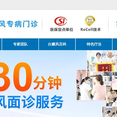
诊请提前网络预约。
专家团队
白癜风百科
特色疗法