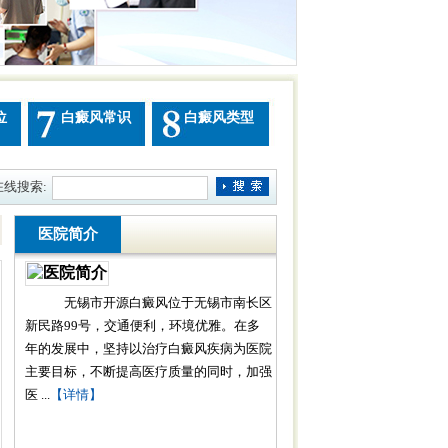
位
白癜风常识
白癜风类型
在线搜索:
医院简介
无锡市开源白癜风位于无锡市南长区
新民路99号，交通便利，环境优雅。在多
年的发展中，坚持以治疗白癜风疾病为医院
主要目标，不断提高医疗质量的同时，加强
医 ...
【详情】