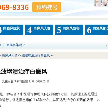
白癜风症状
白癜风人群
白癜风危害
白癜风部
少
白癜风传染吗？
->
白癜风人群
->
磁波塌渍治疗白癜风
->
磁波塌渍治疗白癜风
 无锡白癜风专科医院 时间: 2026-03-11
是一种结合了中医理论和现代科技的治疗方法，其原理主要是通过
血运行，促进黑色素的生成和分布，从而达到治疗白癜风的效果。以
：