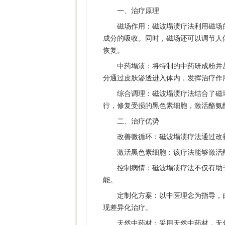
一、治疗原理
磁场作用：磁波塌渍疗法利用磁场的
成分的吸收。同时，磁场还可以调节人
恢复。
中药塌渍：将特制的中药研成粉并加
分通过皮肤渗透进入体内，发挥治疗作
综合调理：磁波塌渍疗法结合了磁场
行，修复受损的黑色素细胞，激活酪氨
二、治疗优势
改善微循环：磁波塌渍疗法通过改善
激活黑色素细胞：该疗法能够激活酪
控制病情：磁波塌渍疗法不仅有助于
能。
定制化方案：以中医理念为指导，由
现差异化治疗。
天然中药材：采用天然中药材，无化