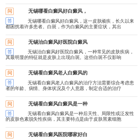
无锡哪看白癜风好白癜风，
问
答
无锡哪看白癜风好白癜风，这一皮肤顽疾，长久以来
都困扰着许多患者。白斑，作为白癜风的主要症状，其出
无锡治白癜风好医院白癜风
问
答
无锡治白癜风好医院白癜风，一种常见的皮肤疾病，
其最明显的特征就是皮肤上出现白斑。这些白斑不仅影响
无锡看白癜风老人白癜风的
问
答
无锡看白癜风老人白癜风的治疗方法需要综合考虑患
者的年龄、病情、身体状况及个人意愿，制定合适的治疗
无锡看白癜风白癜风是一种
问
答
无锡看白癜风白癜风是一种后天性、局限性或泛发性
的皮肤色素脱失性疾病，其主要特点是由于皮肤黑素细胞
无锡看白癜风医院哪家好白
问