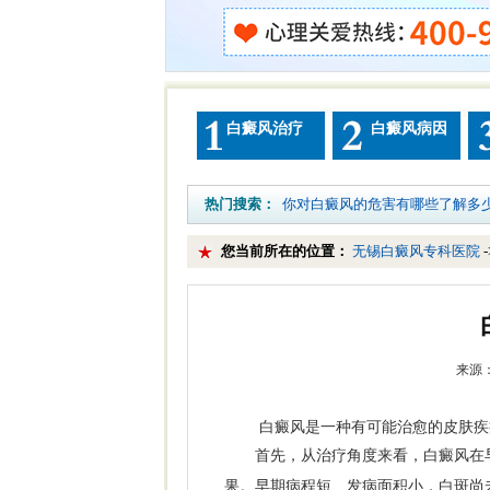
白癜风治疗
白癜风病因
热门搜索：
你对白癜风的危害有哪些了解多
您当前所在的位置：
无锡白癜风专科医院
来源：
白癜风是一种有可能治愈的皮肤疾病
首先，从治疗角度来看，白癜风在早
果。早期病程短、发病面积小，白斑尚