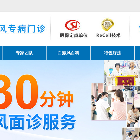
请提前网络预约。
专家团队
白癜风百科
特色疗法