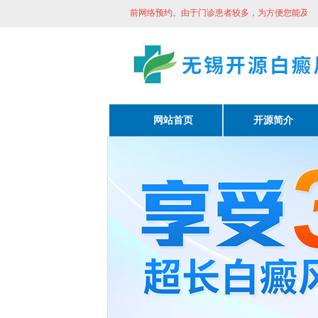
较多，为方便您能及时看诊请提前网络预约。
由于门诊患者较多，为方便您能及时看诊
网站首页
开源简介