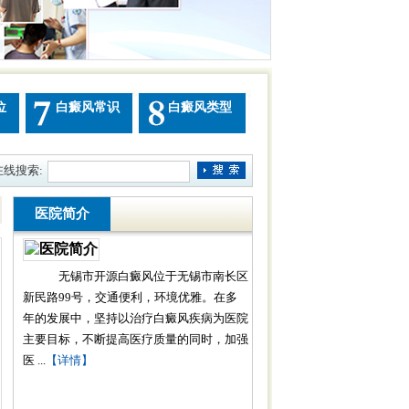
位
白癜风常识
白癜风类型
在线搜索:
医院简介
无锡市开源白癜风位于无锡市南长区
新民路99号，交通便利，环境优雅。在多
年的发展中，坚持以治疗白癜风疾病为医院
主要目标，不断提高医疗质量的同时，加强
医 ...
【详情】