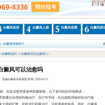
白癜风症状
白癜风人群
白癜风危害
白癜风部
少
白癜风传染吗？
->
白癜风治疗
->
白癜风可以治愈吗
->
白癜风可以治愈吗
 无锡白癜风专科医院 时间: 2026-03-11
，但其治愈率受多种因素影响，以下是对此的详细阐述：
期通过合理的药物治疗、光疗等手段，往往能取得较好的治疗效
未大面积扩散，此时进行积极治疗，治愈率相对较高。因此，白癜风