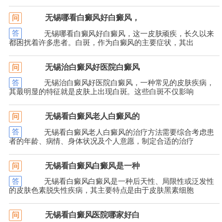
无锡哪看白癜风好白癜风，
问
答
无锡哪看白癜风好白癜风，这一皮肤顽疾，长久以来
都困扰着许多患者。白斑，作为白癜风的主要症状，其出
无锡治白癜风好医院白癜风
问
答
无锡治白癜风好医院白癜风，一种常见的皮肤疾病，
其最明显的特征就是皮肤上出现白斑。这些白斑不仅影响
无锡看白癜风老人白癜风的
问
答
无锡看白癜风老人白癜风的治疗方法需要综合考虑患
者的年龄、病情、身体状况及个人意愿，制定合适的治疗
无锡看白癜风白癜风是一种
问
答
无锡看白癜风白癜风是一种后天性、局限性或泛发性
的皮肤色素脱失性疾病，其主要特点是由于皮肤黑素细胞
无锡看白癜风医院哪家好白
问